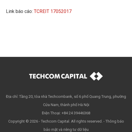
Link báo cáo:
TCREIT 17052017
Địa chỉ: Tầng 20, tòa nhà Techcombank, số 6 phố Quang Trung, phường
Cửa Nam, thành phố Hà Nội
Điện Thoại: +84 24 39446368
Copyright © 2026 - Techcom Capital. All rights reserved. -
Thông báo
bảo mật và riêng tư dữ liệu