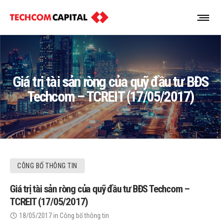
Giá trị tài sản ròng của quỹ đầu tư BĐS
Techcom – TCREIT (17/05/2017)
CÔNG BỐ THÔNG TIN
Giá trị tài sản ròng của quỹ đầu tư BĐS Techcom –
TCREIT (17/05/2017)
18/05/2017
in
Công bố thông tin