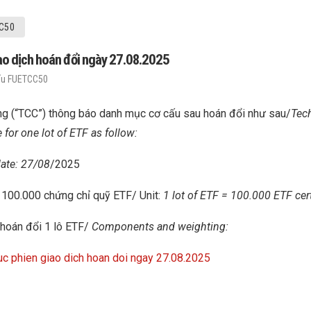
C50
o dịch hoán đổi ngày 27.08.2025
ấu FUETCC50
g (“TCC”) thông báo danh mục cơ cấu sau hoán đổi như sau/
Tec
for one lot of ETF as follow:
ate: 27/08
/2025
: 100.000 chứng chỉ quỹ ETF/ Unit:
1 lot of ETF = 100.000 ETF cert
 hoán đổi 1 lô ETF/
Components and weighting:
 phien giao dich hoan doi ngay 27.08.2025