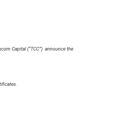
hcom Capital (“TCC”)
announce the
ificates.