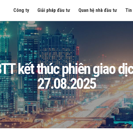
Công ty
Giải pháp đầu tư
Quan hệ nhà đầu tư
Tin
T kết thúc phiên giao dịc
27.08.2025