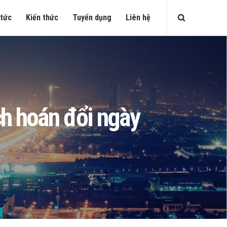
 tức
Kiến thức
Tuyển dụng
Liên hệ
h hoán đổi ngày