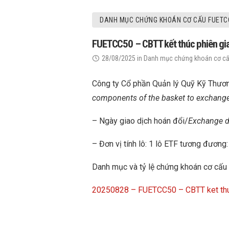
DANH MỤC CHỨNG KHOÁN CƠ CẤU FUETC
FUETCC50 – CBTT kết thúc phiên gia
28/08/2025
in
Danh mục chứng khoán cơ c
Công ty Cổ phần Quản lý Quỹ Kỹ Thươn
components of the basket to exchange 
– Ngày giao dịch hoán đổi/
Exchange d
– Đơn vị tính lô: 1 lô ETF tương đương
Danh mục và tỷ lệ chứng khoán cơ cấu
20250828 – FUETCC50 – CBTT ket thuc