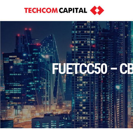
FUETCC50 – CBT