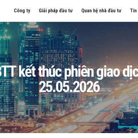
Công ty
Giải pháp đầu tư
Quan hệ nhà đầu tư
Tin
T kết thúc phiên giao dịc
25.05.2026