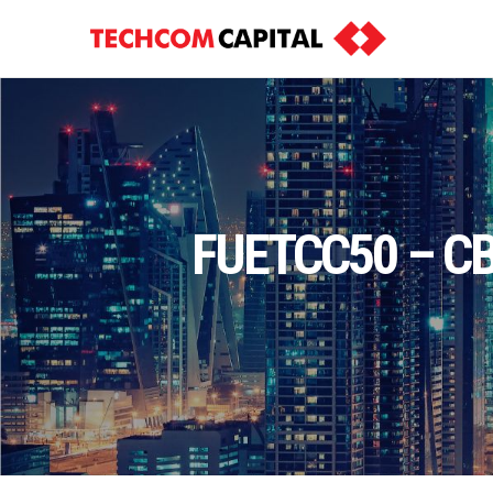
FUETCC50 – CBT