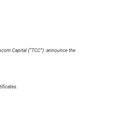
hcom Capital (“TCC”)
announce the
ificates.