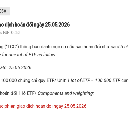
C50
o dịch hoán đổi ngày 25.05.2026
ấu FUETCC50
g (“TCC”) thông báo danh mục cơ cấu sau hoán đổi như sau/
Tec
for one lot of ETF as follow:
ate: 25.05.2026
: 100.000 chứng chỉ quỹ ETF/ Unit:
1 lot of ETF = 100.000 ETF cert
 hoán đổi 1 lô ETF/
Components and weighting:
 phien giao dich hoan doi ngay 25.05.2026