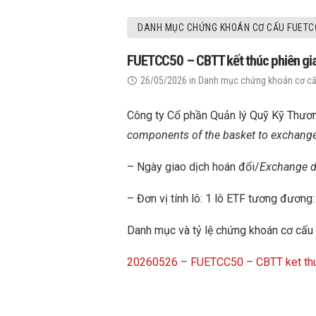
DANH MỤC CHỨNG KHOÁN CƠ CẤU FUETC
FUETCC50 – CBTT kết thúc phiên gia
26/05/2026
in
Danh mục chứng khoán cơ c
Công ty Cổ phần Quản lý Quỹ Kỹ Thươn
components of the basket to exchange 
– Ngày giao dịch hoán đổi/
Exchange d
– Đơn vị tính lô: 1 lô ETF tương đương
Danh mục và tỷ lệ chứng khoán cơ cấu
20260526 – FUETCC50 – CBTT ket thuc