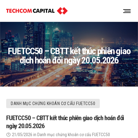
FUETCC50 – CBTT kết thúc phiên giao
dịch hoán đổi ngày 20.05.2026
DANH MỤC CHỨNG KHOÁN CƠ CẤU FUETCC50
FUETCC50 – CBTT kết thúc phiên giao dịch hoán đổi
ngày 20.05.2026
21/05/2026
in
Danh mục chứng khoán cơ cấu FUETCC50