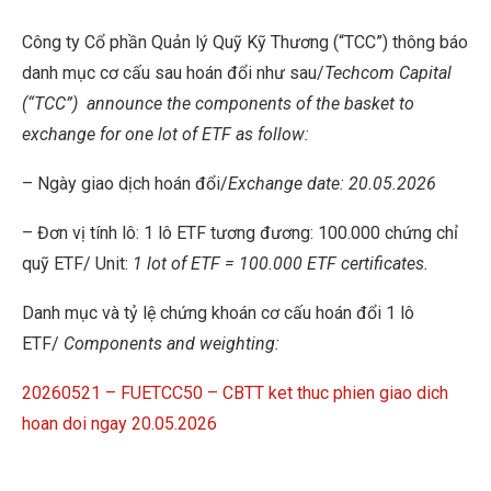
Công ty Cổ phần Quản lý Quỹ Kỹ Thương (“TCC”) thông báo
danh mục cơ cấu sau hoán đổi như sau/
Techcom Capital
(“TCC”)
announce the components of the basket to
exchange for one lot of ETF as follow:
– Ngày giao dịch hoán đổi/
Exchange date: 20.05.2026
– Đơn vị tính lô: 1 lô ETF tương đương: 100.000 chứng chỉ
quỹ ETF/ Unit:
1 lot of ETF = 100.000 ETF certificates.
Danh mục và tỷ lệ chứng khoán cơ cấu hoán đổi 1 lô
ETF/
Components and weighting:
20260521 – FUETCC50 – CBTT ket thuc phien giao dich
hoan doi ngay 20.05.2026