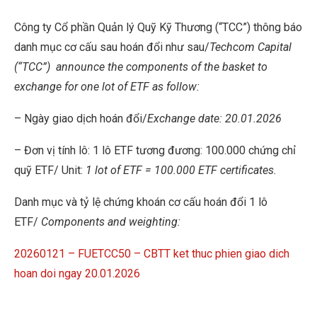
Công ty Cổ phần Quản lý Quỹ Kỹ Thương (“TCC”) thông báo
danh mục cơ cấu sau hoán đổi như sau/
Techcom Capital
(“TCC”)
announce the components of the basket to
exchange for one lot of ETF as follow:
– Ngày giao dịch hoán đổi/
Exchange date: 20.01.2026
– Đơn vị tính lô: 1 lô ETF tương đương: 100.000 chứng chỉ
quỹ ETF/ Unit:
1 lot of ETF = 100.000 ETF certificates.
Danh mục và tỷ lệ chứng khoán cơ cấu hoán đổi 1 lô
ETF/
Components and weighting:
20260121 – FUETCC50 – CBTT ket thuc phien giao dich
hoan doi ngay 20.01.2026