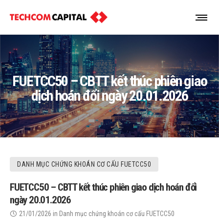
FUETCC50 – CBTT kết thúc phiên giao
dịch hoán đổi ngày 20.01.2026
DANH MỤC CHỨNG KHOÁN CƠ CẤU FUETCC50
FUETCC50 – CBTT kết thúc phiên giao dịch hoán đổi
ngày 20.01.2026
21/01/2026
in
Danh mục chứng khoán cơ cấu FUETCC50