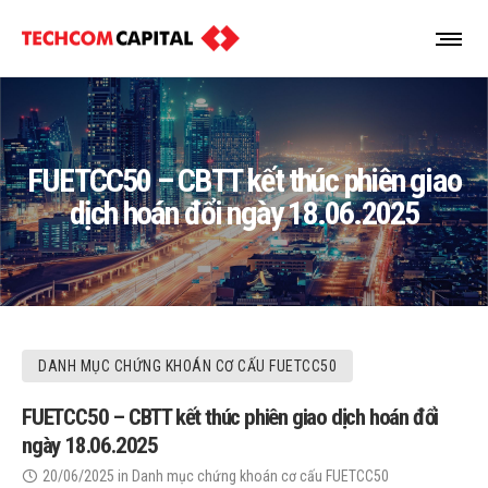
FUETCC50 – CBTT kết thúc phiên giao
dịch hoán đổi ngày 18.06.2025
DANH MỤC CHỨNG KHOÁN CƠ CẤU FUETCC50
FUETCC50 – CBTT kết thúc phiên giao dịch hoán đổi
ngày 18.06.2025
20/06/2025
in
Danh mục chứng khoán cơ cấu FUETCC50