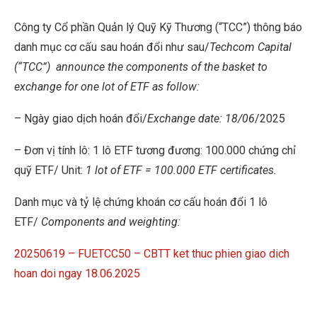
Công ty Cổ phần Quản lý Quỹ Kỹ Thương (“TCC”) thông báo
danh mục cơ cấu sau hoán đổi như sau/
Techcom Capital
(“TCC”)
announce the components of the basket to
exchange for one lot of ETF as follow:
– Ngày giao dịch hoán đổi/
Exchange date: 18/06
/2025
– Đơn vị tính lô: 1 lô ETF tương đương: 100.000 chứng chỉ
quỹ ETF/ Unit:
1 lot of ETF = 100.000 ETF certificates.
Danh mục và tỷ lệ chứng khoán cơ cấu hoán đổi 1 lô
ETF/
Components and weighting:
20250619 – FUETCC50 – CBTT ket thuc phien giao dich
hoan doi ngay 18.06.2025