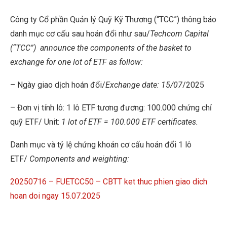
Công ty Cổ phần Quản lý Quỹ Kỹ Thương (“TCC”) thông báo
danh mục cơ cấu sau hoán đổi như sau/
Techcom Capital
(“TCC”)
announce the components of the basket to
exchange for one lot of ETF as follow:
– Ngày giao dịch hoán đổi/
Exchange date: 15/07
/2025
– Đơn vị tính lô: 1 lô ETF tương đương: 100.000 chứng chỉ
quỹ ETF/ Unit:
1 lot of ETF = 100.000 ETF certificates.
Danh mục và tỷ lệ chứng khoán cơ cấu hoán đổi 1 lô
ETF/
Components and weighting:
20250716 – FUETCC50 – CBTT ket thuc phien giao dich
hoan doi ngay 15.07.2025