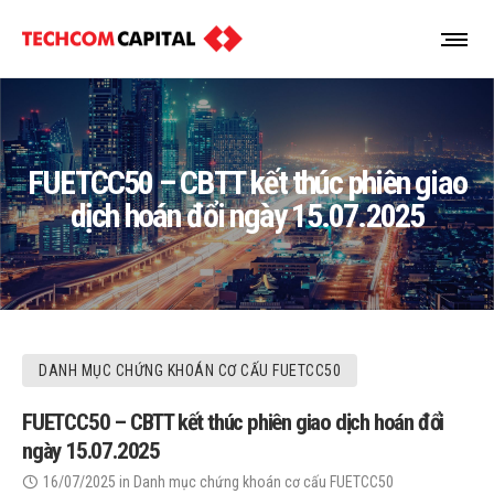
FUETCC50 – CBTT kết thúc phiên giao
dịch hoán đổi ngày 15.07.2025
DANH MỤC CHỨNG KHOÁN CƠ CẤU FUETCC50
FUETCC50 – CBTT kết thúc phiên giao dịch hoán đổi
ngày 15.07.2025
16/07/2025
in
Danh mục chứng khoán cơ cấu FUETCC50