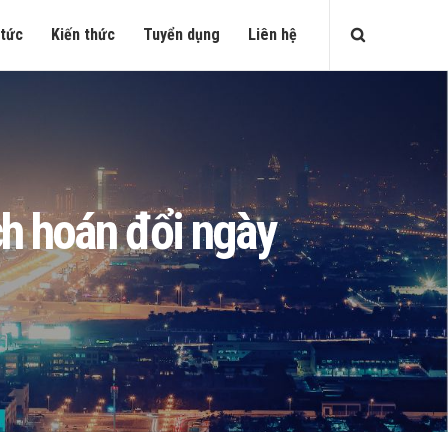
 tức
Kiến thức
Tuyển dụng
Liên hệ
h hoán đổi ngày