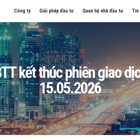
Công ty
Giải pháp đầu tư
Quan hệ nhà đầu tư
Tin
T kết thúc phiên giao dịc
15.05.2026