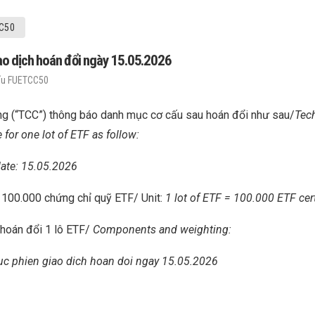
C50
o dịch hoán đổi ngày 15.05.2026
ấu FUETCC50
g (“TCC”) thông báo danh mục cơ cấu sau hoán đổi như sau/
Tec
for one lot of ETF as follow:
ate: 15.05.2026
: 100.000 chứng chỉ quỹ ETF/ Unit:
1 lot of ETF = 100.000 ETF cert
 hoán đổi 1 lô ETF/
Components and weighting:
 phien giao dich hoan doi ngay 15.05.2026