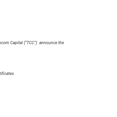
hcom Capital (“TCC”)
announce the
ificates.