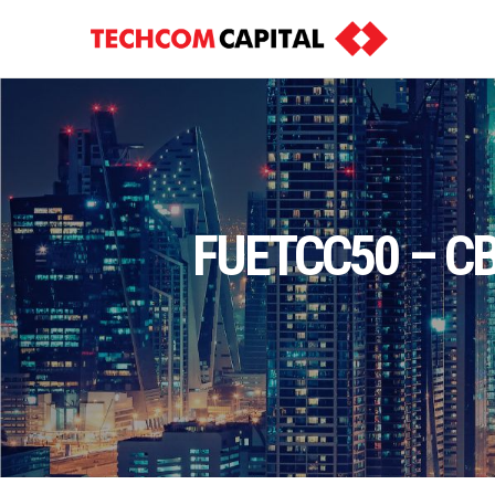
FUETCC50 – CBT