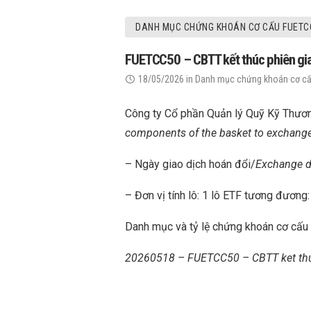
DANH MỤC CHỨNG KHOÁN CƠ CẤU FUETC
FUETCC50 – CBTT kết thúc phiên gia
18/05/2026
in
Danh mục chứng khoán cơ c
Công ty Cổ phần Quản lý Quỹ Kỹ Thươn
components of the basket to exchange 
– Ngày giao dịch hoán đổi/
Exchange d
– Đơn vị tính lô: 1 lô ETF tương đương
Danh mục và tỷ lệ chứng khoán cơ cấu
20260518 – FUETCC50 – CBTT ket thuc