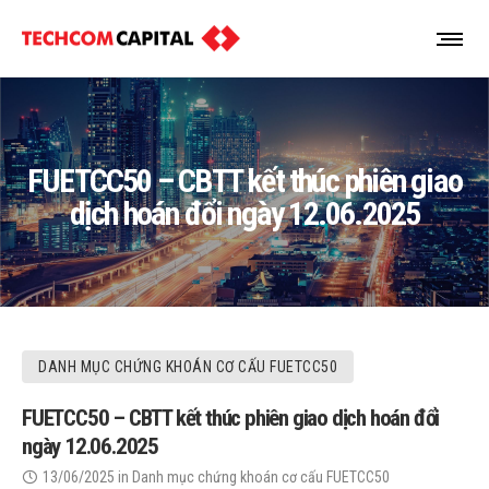
FUETCC50 – CBTT kết thúc phiên giao
dịch hoán đổi ngày 12.06.2025
DANH MỤC CHỨNG KHOÁN CƠ CẤU FUETCC50
FUETCC50 – CBTT kết thúc phiên giao dịch hoán đổi
ngày 12.06.2025
13/06/2025
in
Danh mục chứng khoán cơ cấu FUETCC50