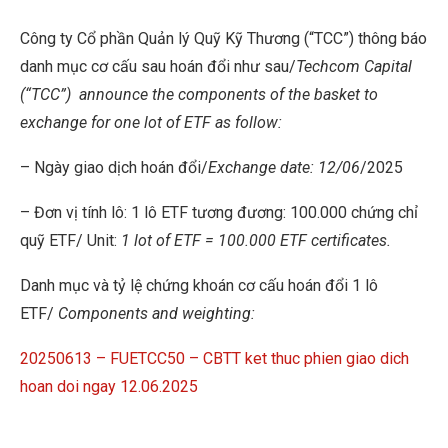
Công ty Cổ phần Quản lý Quỹ Kỹ Thương (“TCC”) thông báo
danh mục cơ cấu sau hoán đổi như sau/
Techcom Capital
(“TCC”)
announce the components of the basket to
exchange for one lot of ETF as follow:
– Ngày giao dịch hoán đổi/
Exchange date: 12/06
/2025
– Đơn vị tính lô: 1 lô ETF tương đương: 100.000 chứng chỉ
quỹ ETF/ Unit:
1 lot of ETF = 100.000 ETF certificates.
Danh mục và tỷ lệ chứng khoán cơ cấu hoán đổi 1 lô
ETF/
Components and weighting:
20250613 – FUETCC50 – CBTT ket thuc phien giao dich
hoan doi ngay 12.06.2025