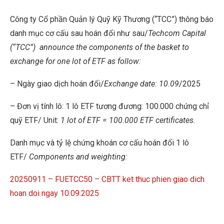
Công ty Cổ phần Quản lý Quỹ Kỹ Thương (“TCC”) thông báo
danh mục cơ cấu sau hoán đổi như sau/
Techcom Capital
(“TCC”)
announce the components of the basket to
exchange for one lot of ETF as follow:
– Ngày giao dịch hoán đổi/
Exchange date: 10.09
/2025
– Đơn vị tính lô: 1 lô ETF tương đương: 100.000 chứng chỉ
quỹ ETF/ Unit:
1 lot of ETF = 100.000 ETF certificates.
Danh mục và tỷ lệ chứng khoán cơ cấu hoán đổi 1 lô
ETF/
Components and weighting:
20250911 – FUETCC50 – CBTT ket thuc phien giao dich
hoan doi ngay 10.09.2025