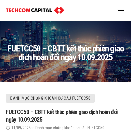
FUETCC50 – CBTT kết thúc phiên giao
dịch hoán đổi ngày 10.09.2025
DANH MỤC CHỨNG KHOÁN CƠ CẤU FUETCC50
FUETCC50 – CBTT kết thúc phiên giao dịch hoán đổi
ngày 10.09.2025
11/09/2025
in
Danh mục chứng khoán cơ cấu FUETCC50