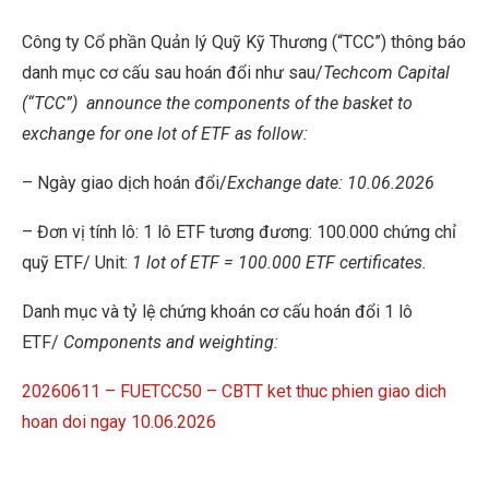
Công ty Cổ phần Quản lý Quỹ Kỹ Thương (“TCC”) thông báo
danh mục cơ cấu sau hoán đổi như sau/
Techcom Capital
(“TCC”)
announce the components of the basket to
exchange for one lot of ETF as follow:
– Ngày giao dịch hoán đổi/
Exchange date: 10.06.2026
– Đơn vị tính lô: 1 lô ETF tương đương: 100.000 chứng chỉ
quỹ ETF/ Unit:
1 lot of ETF = 100.000 ETF certificates.
Danh mục và tỷ lệ chứng khoán cơ cấu hoán đổi 1 lô
ETF/
Components and weighting:
20260611 – FUETCC50 – CBTT ket thuc phien giao dich
hoan doi ngay 10.06.2026