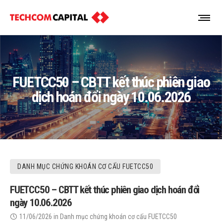
FUETCC50 – CBTT kết thúc phiên giao
dịch hoán đổi ngày 10.06.2026
DANH MỤC CHỨNG KHOÁN CƠ CẤU FUETCC50
FUETCC50 – CBTT kết thúc phiên giao dịch hoán đổi
ngày 10.06.2026
11/06/2026
in
Danh mục chứng khoán cơ cấu FUETCC50