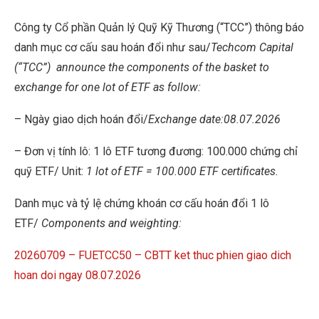
Công ty Cổ phần Quản lý Quỹ Kỹ Thương (“TCC”) thông báo
danh mục cơ cấu sau hoán đổi như sau/
Techcom Capital
(“TCC”)
announce the components of the basket to
exchange for one lot of ETF as follow:
– Ngày giao dịch hoán đổi/
Exchange date:08.07.2026
– Đơn vị tính lô: 1 lô ETF tương đương: 100.000 chứng chỉ
quỹ ETF/ Unit:
1 lot of ETF = 100.000 ETF certificates.
Danh mục và tỷ lệ chứng khoán cơ cấu hoán đổi 1 lô
ETF/
Components and weighting:
20260709 – FUETCC50 – CBTT ket thuc phien giao dich
hoan doi ngay 08.07.2026