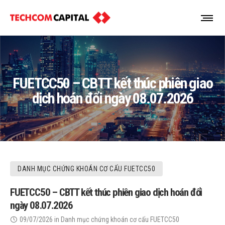
FUETCC50 – CBTT kết thúc phiên giao
dịch hoán đổi ngày 08.07.2026
DANH MỤC CHỨNG KHOÁN CƠ CẤU FUETCC50
FUETCC50 – CBTT kết thúc phiên giao dịch hoán đổi
ngày 08.07.2026
09/07/2026
in
Danh mục chứng khoán cơ cấu FUETCC50