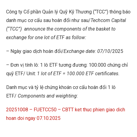
Công ty Cổ phần Quản lý Quỹ Kỹ Thương (“TCC”) thông báo
danh mục cơ cấu sau hoán đổi như sau/
Techcom Capital
(“TCC”)
announce the components of the basket to
exchange for one lot of ETF as follow:
– Ngày giao dịch hoán đổi/
Exchange date: 07/10
/2025
– Đơn vị tính lô: 1 lô ETF tương đương: 100.000 chứng chỉ
quỹ ETF/ Unit:
1 lot of ETF = 100.000 ETF certificates.
Danh mục và tỷ lệ chứng khoán cơ cấu hoán đổi 1 lô
ETF/
Components and weighting:
20251008 – FUETCC50 – CBTT ket thuc phien giao dich
hoan doi ngay 07.10.2025