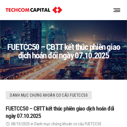
FUETCC50 – CBTT kết thúc phiên giao
dịch hoán đổi ngày 07.10.2025
DANH MỤC CHỨNG KHOÁN CƠ CẤU FUETCC50
FUETCC50 – CBTT kết thúc phiên giao dịch hoán đổi
ngày 07.10.2025
08/10/2025
in
Danh mục chứng khoán cơ cấu FUETCC50