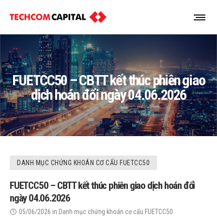
FUETCC50 – CBTT kết thúc phiên giao
dịch hoán đổi ngày 04.06.2026
DANH MỤC CHỨNG KHOÁN CƠ CẤU FUETCC50
FUETCC50 – CBTT kết thúc phiên giao dịch hoán đổi
ngày 04.06.2026
05/06/2026
in
Danh mục chứng khoán cơ cấu FUETCC50