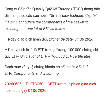
Công ty Cổ phần Quản lý Quỹ Kỹ Thương (“TCC”) thông báo
danh mục cơ cấu sau hoán đổi như sau/
Techcom Capital
(“TCC”)
announce the components of the basket to
exchange for one lot of ETF as follow:
– Ngày giao dịch hoán đổi/
Exchange date: 04.06.2026
– Đơn vị tính lô: 1 lô ETF tương đương: 100.000 chứng chỉ
quỹ ETF/ Unit:
1 lot of ETF = 100.000 ETF certificates.
Danh mục và tỷ lệ chứng khoán cơ cấu hoán đổi 1 lô
ETF/
Components and weighting:
20260605 – FUETCC50 – CBTT ket thuc phien giao dich
hoan doi ngay 04.06.2026