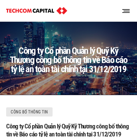
Công ty Cổ phần Quản lý Quỹ Kỹ
Thương công bố thông tin về Báo cáo
tỷ lệ an toàn tài chính tại 31/12/2019
CÔNG BỐ THÔNG TIN
Công ty Cổ phần Quản lý Quỹ Kỹ Thương công bố thông
tin về Báo cáo tỷ lệ an toàn tài chính tại 31/12/2019