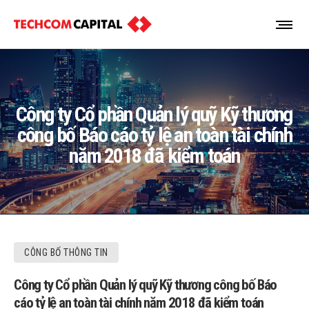
Công ty Cổ phần Quản lý quỹ Kỹ thương
công bố Báo cáo tỷ lệ an toàn tài chính
năm 2018 đã kiểm toán
CÔNG BỐ THÔNG TIN
Công ty Cổ phần Quản lý quỹ Kỹ thương công bố Báo
cáo tỷ lệ an toàn tài chính năm 2018 đã kiểm toán