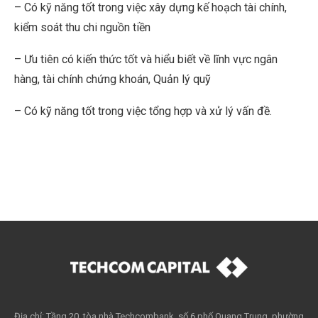
– Có kỹ năng tốt trong việc xây dựng kế hoạch tài chính,
kiểm soát thu chi nguồn tiền
– Ưu tiên có kiến thức tốt và hiểu biết về lĩnh vực ngân
hàng, tài chính chứng khoán, Quản lý quỹ
– Có kỹ năng tốt trong việc tổng hợp và xử lý vấn đề.
Địa chỉ: Tầng 20, tòa nhà Techcombank, số 6 phố Quang Trung, phường