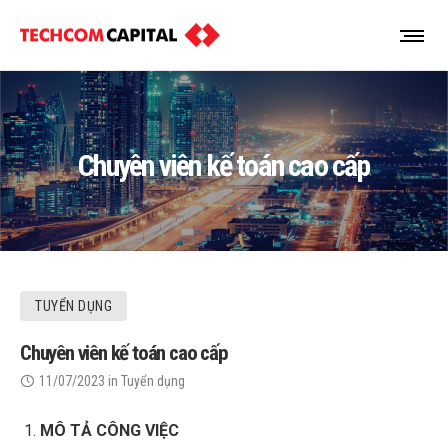
Chuyên viên kế toán cao cấp
TUYỂN DỤNG
Chuyên viên kế toán cao cấp
11/07/2023
in
Tuyển dụng
MÔ TẢ CÔNG VIỆC