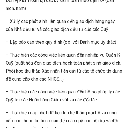
Đơn vị kiểm toán tại các kỳ kiểm toán theo định kỳ (bán
niên/năm)
– Xử lý các phát sinh liên quan đến giao dịch hàng ngày
của Nhà đầu tư và các giao dịch đầu tư của các Quỹ
– Lập báo cáo theo quy định (đối với Danh mục ủy thác)
– Thực hiện các công việc liên quan đến nghiệp vụ Quản lý
Quỹ (xuất hóa đơn giao dịch, hạch toán phát sinh giao dịch,
Phối hợp thu thập Xác nhận tiền gửi từ các tổ chức tín dụng
để cung cấp cho các NHGS…)
– Thực hiện các công việc liên quan đến hồ sơ pháp lý các
Quỹ tại các Ngân hàng Giám sát và các đối tác
– Thực hiện cập nhật dữ liệu lên hệ thống nội bộ và cung
cấp các thông tin liên quan đến các quỹ cho nội bộ và đối