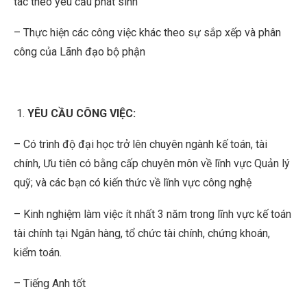
tác theo yêu cầu phát sinh
– Thực hiện các công việc khác theo sự sắp xếp và phân
công của Lãnh đạo bộ phận
YÊU CẦU CÔNG VIỆC:
– Có trình độ đại học trở lên chuyên ngành kế toán, tài
chính, Ưu tiên có bằng cấp chuyên môn về lĩnh vực Quản lý
quỹ; và các bạn có kiến thức về lĩnh vực công nghệ
– Kinh nghiệm làm việc ít nhất 3 năm trong lĩnh vực kế toán
tài chính tại Ngân hàng, tổ chức tài chính, chứng khoán,
kiểm toán.
– Tiếng Anh tốt