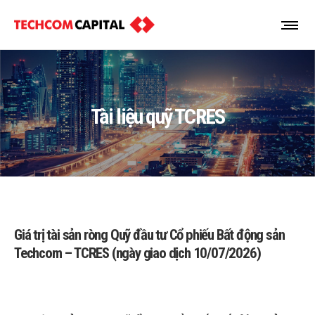
Tài liệu quỹ TCRES
Giá trị tài sản ròng Quỹ đầu tư Cổ phiếu Bất động sản
Techcom – TCRES (ngày giao dịch 10/07/2026)