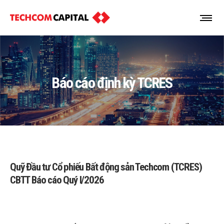
Báo cáo định kỳ TCRES
Quỹ Đầu tư Cổ phiếu Bất động sản Techcom (TCRES)
CBTT Báo cáo Quý I/2026