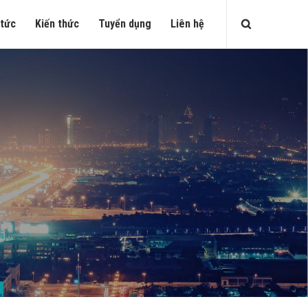
 tức
Kiến thức
Tuyển dụng
Liên hệ