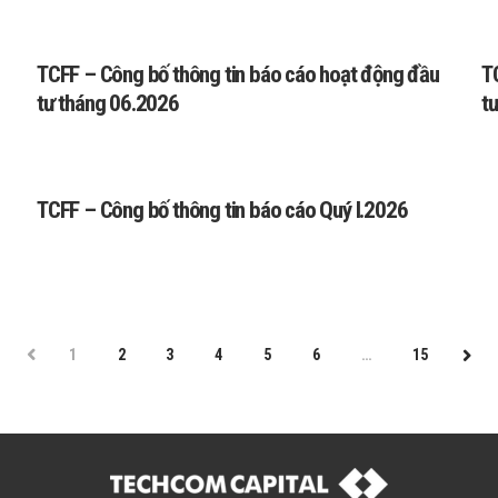
TCFF – Công bố thông tin báo cáo hoạt động đầu
T
tư tháng 06.2026
t
TCFF – Công bố thông tin báo cáo Quý I.2026
PREV
1
2
3
4
5
6
…
15
NEX