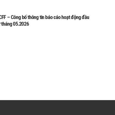
CFF – Công bố thông tin báo cáo hoạt động đầu
ư tháng 05.2026
T