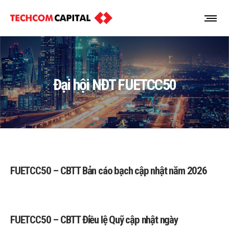
Đại hội NĐT FUETCC50
FUETCC50 – CBTT Bản cáo bạch cập nhật năm 2026
FUETCC50 – CBTT Điều lệ Quỹ cập nhật ngày