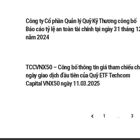
Công ty Cổ phần Quản lý Quỹ Kỹ Thương công bố
Báo cáo tỷ lệ an toàn tài chính tại ngày 31 tháng 1
năm 2024
TCCVNX50 – Công bố thông tin giá tham chiếu c
ngày giao dịch đầu tiên của Quỹ ETF Techcom
Capital VNX50 ngày 11.03.2025
1
…
3
PREV