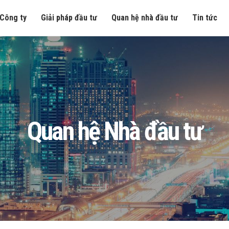
Công ty
Giải pháp đầu tư
Quan hệ nhà đầu tư
Tin tức
Quan hệ Nhà đầu tư