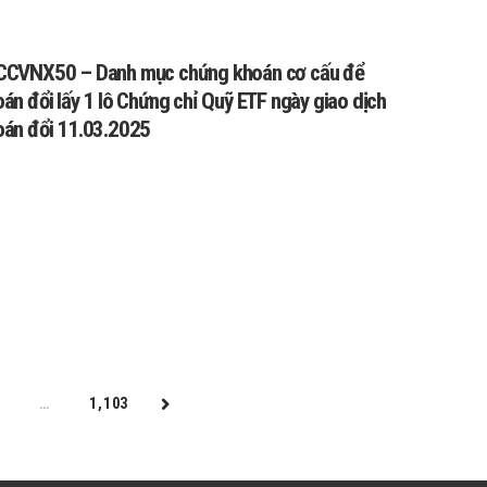
CCVNX50 – Danh mục chứng khoán cơ cấu để
án đổi lấy 1 lô Chứng chỉ Quỹ ETF ngày giao dịch
oán đổi 11.03.2025
3
…
1,103
NEXT