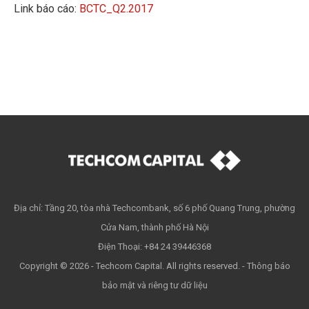
Link báo cáo:
BCTC_Q2.2017
Địa chỉ: Tầng 20, tòa nhà Techcombank, số 6 phố Quang Trung, phường
Cửa Nam, thành phố Hà Nội
Điện Thoại: +84 24 39446368
Copyright © 2026 - Techcom Capital. All rights reserved. -
Thông báo
bảo mật và riêng tư dữ liệu