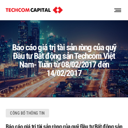
Báo cáo giá trị tài sản ròng của quỹ
Đầu tư Bất động sản Techcom Việt
Nam- Tuần từ 08/02/2017 đến
14/02/2017
CÔNG BỐ THÔNG TIN
Báo cáo giá trị tài sản ròng của quỹ Đầu tư Bất động sản