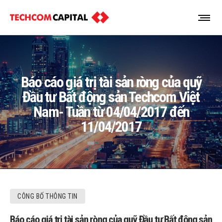
Báo cáo giá trị tài sản ròng của quỹ
Đầu tư Bất động sản Techcom Việt
Nam- Tuần từ 04/04/2017 đến
11/04/2017
CÔNG BỐ THÔNG TIN
Báo cáo giá trị tài sản ròng của quỹ Đầu tư Bất động sản