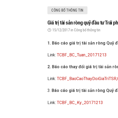
CÔNG BỐ THÔNG TIN
Giá trị tài sản ròng quỹ đầu tư Trá
15/12/2017
in
Công bố thông tin
1. Báo cáo giá trị tài sản ròng Quỹ
Link:
TCBF_BC_Tuan_20171213
2. Báo cáo thay đổi giá trị tài sản r
Link:
TCBF_BaoCaoThayDoiGiaTriTSR
3.
Báo cáo giá trị tài sản ròng Quỹ
Link:
TCBF_BC_Ky_20171213