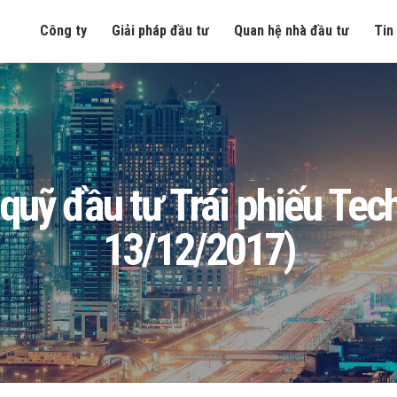
Công ty
Giải pháp đầu tư
Quan hệ nhà đầu tư
Tin
ng quỹ đầu tư Trái phiếu T
13/12/2017)