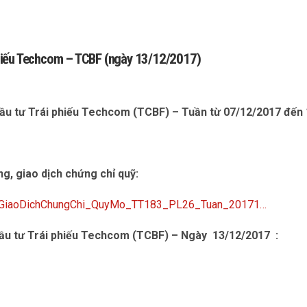
i phiếu Techcom – TCBF (ngày 13/12/2017)
 đầu tư Trái phiếu Techcom (TCBF) – Tuần từ 07/12/2017 đến
òng, giao dịch chứng chỉ quỹ:
,GiaoDichChungChi_QuyMo_TT183_PL26_Tuan_20171…
 đầu tư Trái phiếu Techcom (TCBF) – Ngày 13/12/2017 :