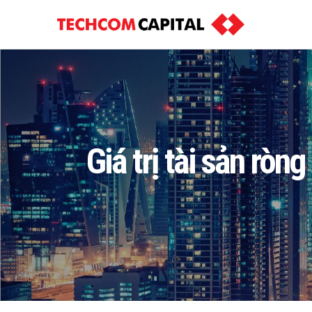
Giá trị tài sản rò