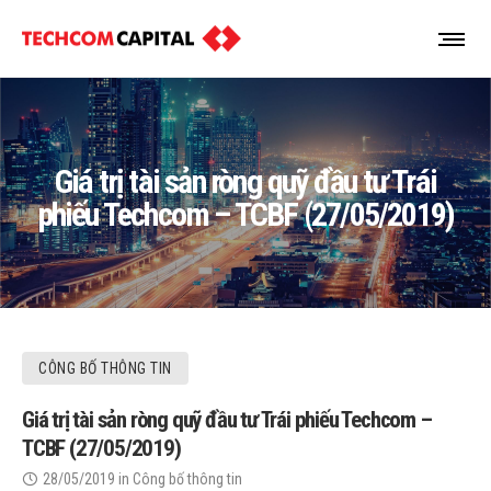
Giá trị tài sản ròng quỹ đầu tư Trái
phiếu Techcom – TCBF (27/05/2019)
CÔNG BỐ THÔNG TIN
Giá trị tài sản ròng quỹ đầu tư Trái phiếu Techcom –
TCBF (27/05/2019)
28/05/2019
in
Công bố thông tin