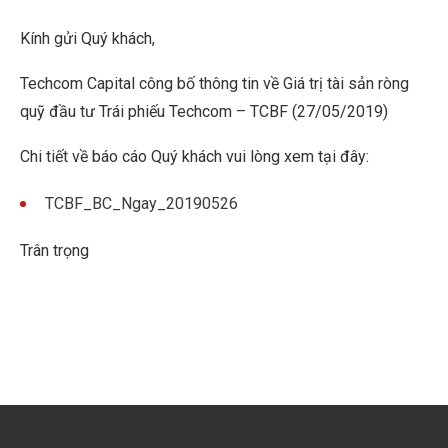
Kính gửi Quý khách,
Techcom Capital công bố thông tin về Giá trị tài sản ròng
quỹ đầu tư Trái phiếu Techcom – TCBF (27/05/2019)
Chi tiết về báo cáo Quý khách vui lòng xem tại đây:
TCBF_BC_Ngay_20190526
Trân trọng