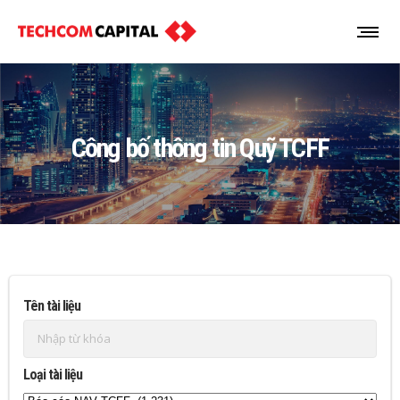
Công bố thông tin Quỹ TCFF
Tên tài liệu
Loại tài liệu